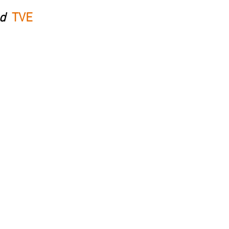
ad
TVE