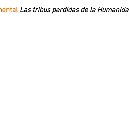
ental
Las tribus perdidas de la Humanid