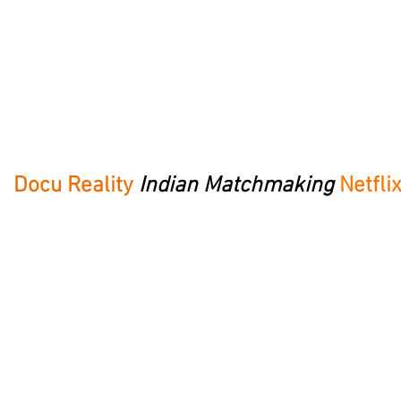
Docu Reality
Indian Matchmaking
Netfli